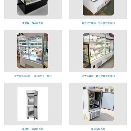
弧形款：西点柜系列
敞开式三明治，中心开放柜系列
立式前开糕点柜、（可前后开）系列
立式风幕柜、敞开式风幕柜系列
面包柜、插盘柜系列
急速冻柜系列