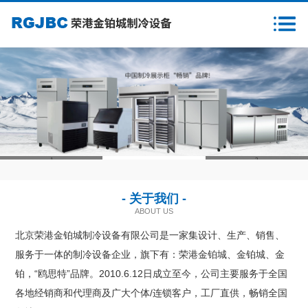
首页
关于我们
新闻资讯
产品中心
1
2
3
客户案例
- 关于我们 -
售后服务
ABOUT US
北京荣港金铂城制冷设备有限公司是一家集设计、生产、销售、
样本下载
服务于一体的制冷设备企业，旗下有：荣港金铂城、金铂城、金
铂，“鸥思特”品牌。2010.6.12日成立至今，公司主要服务于全国
营销网络
各地经销商和代理商及广大个体/连锁客户，工厂直供，畅销全国