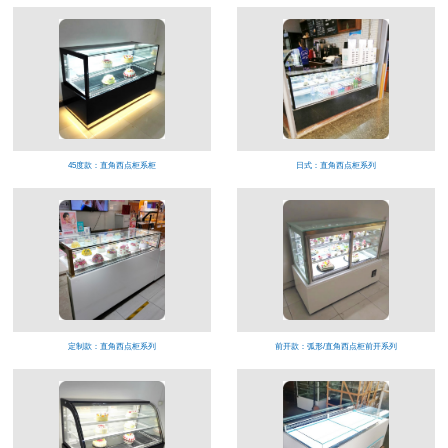
45度款：直角西点柜系柜
日式：直角西点柜系列
定制款：直角西点柜系列
前开款：弧形/直角西点柜前开系列