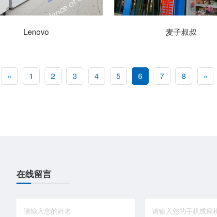
Lenovo
麦子叔叔
«
1
2
3
4
5
6
7
8
»
在线留言