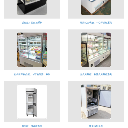
弧形款：西点柜系列
敞开式三明治，中心开放柜系列
立式前开糕点柜、（可前后开）系列
立式风幕柜、敞开式风幕柜系列
面包柜、插盘柜系列
急速冻柜系列