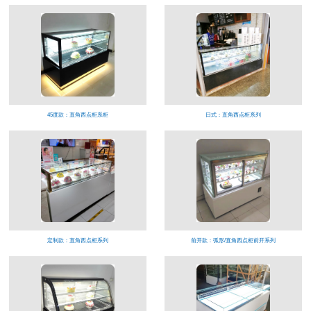
45度款：直角西点柜系柜
日式：直角西点柜系列
定制款：直角西点柜系列
前开款：弧形/直角西点柜前开系列