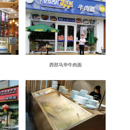
西部马华牛肉面