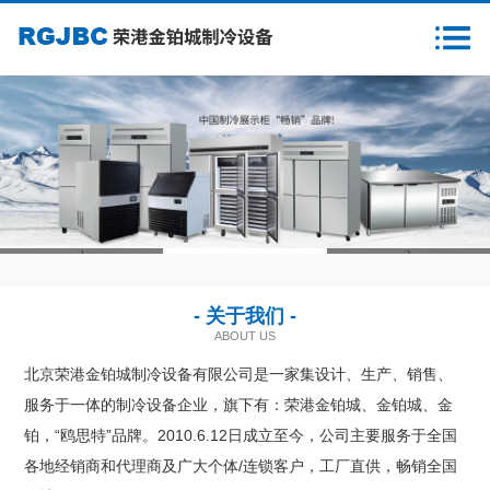
首页
关于我们
新闻资讯
产品中心
1
2
3
客户案例
- 关于我们 -
售后服务
ABOUT US
北京荣港金铂城制冷设备有限公司是一家集设计、生产、销售、
样本下载
服务于一体的制冷设备企业，旗下有：荣港金铂城、金铂城、金
铂，“鸥思特”品牌。2010.6.12日成立至今，公司主要服务于全国
营销网络
各地经销商和代理商及广大个体/连锁客户，工厂直供，畅销全国