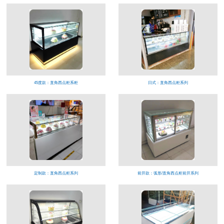
45度款：直角西点柜系柜
日式：直角西点柜系列
定制款：直角西点柜系列
前开款：弧形/直角西点柜前开系列