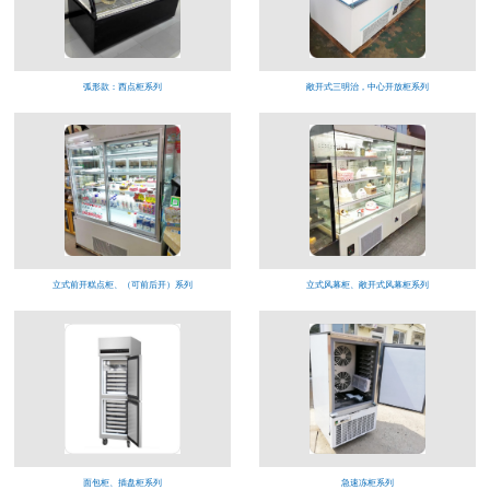
弧形款：西点柜系列
敞开式三明治，中心开放柜系列
立式前开糕点柜、（可前后开）系列
立式风幕柜、敞开式风幕柜系列
面包柜、插盘柜系列
急速冻柜系列