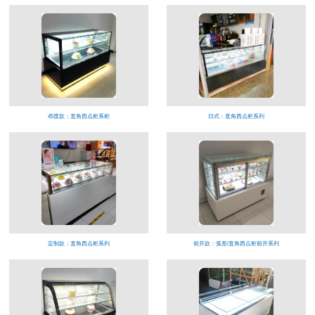
45度款：直角西点柜系柜
日式：直角西点柜系列
定制款：直角西点柜系列
前开款：弧形/直角西点柜前开系列