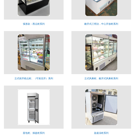
弧形款：西点柜系列
敞开式三明治，中心开放柜系列
立式前开糕点柜、（可前后开）系列
立式风幕柜、敞开式风幕柜系列
面包柜、插盘柜系列
急速冻柜系列