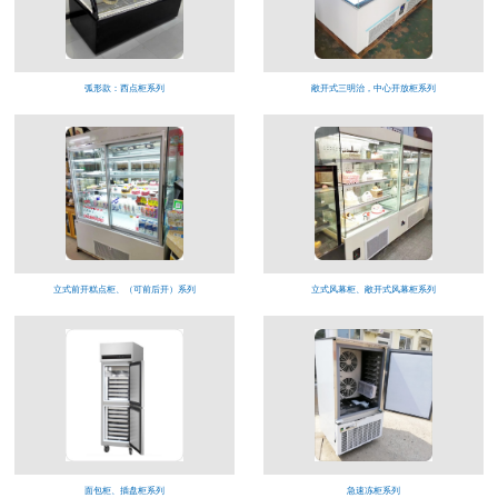
弧形款：西点柜系列
敞开式三明治，中心开放柜系列
立式前开糕点柜、（可前后开）系列
立式风幕柜、敞开式风幕柜系列
面包柜、插盘柜系列
急速冻柜系列