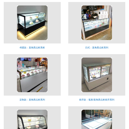
45度款：直角西点柜系柜
日式：直角西点柜系列
定制款：直角西点柜系列
前开款：弧形/直角西点柜前开系列