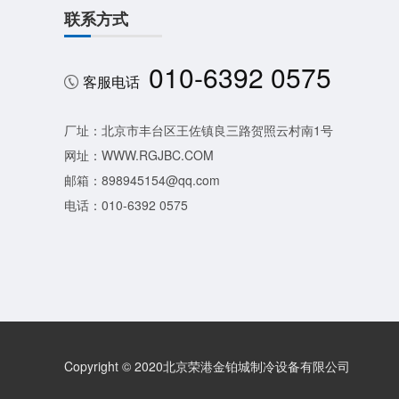
联系方式
010-6392 0575
客服电话
厂址：北京市丰台区王佐镇良三路贺照云村南1号
网址：WWW.RGJBC.COM
邮箱：898945154@qq.com
电话：010-6392 0575
Copyright © 2020北京荣港金铂城制冷设备有限公司