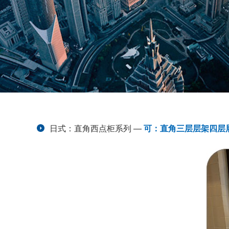
日式：直角西点柜系列
—
可：直角三层层架四层